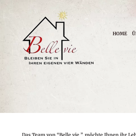
Impressum
HOME
Ü
Datenschutz
Das Team von “Belle vie ”, möchte Ihnen ihr Le