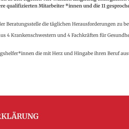
sere qualifizierten Mitarbeiter *innen und die 11 gespro
 der Beratungsstelle die täglichen Herausforderungen zu b
 aus 4 Krankenschwestern und 4 Fachkräften für Gesundh
tagshelfer*innen die mit Herz und Hingabe ihren Beruf au
RKLÄRUNG