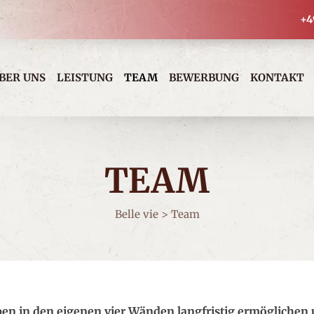
+4
BER UNS
LEISTUNG
TEAM
BEWERBUNG
KONTAKT
TEAM
Belle vie
>
Team
ben in den eigenen vier Wänden langfristig ermöglichen 